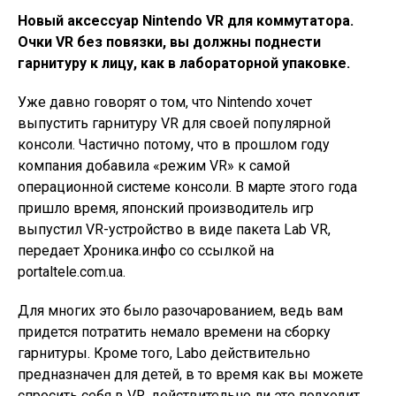
Новый аксессуар Nintendo VR для коммутатора.
Очки VR без повязки, вы должны поднести
гарнитуру к лицу, как в лабораторной упаковке.
Уже давно говорят о том, что Nintendo хочет
выпустить гарнитуру VR для своей популярной
консоли. Частично потому, что в прошлом году
компания добавила «режим VR» к самой
операционной системе консоли. В марте этого года
пришло время, японский производитель игр
выпустил VR-устройство в виде пакета Lab VR,
передает Хроника.инфо со ссылкой на
portaltele.com.ua.
Для многих это было разочарованием, ведь вам
придется потратить немало времени на сборку
гарнитуры. Кроме того, Labo действительно
предназначен для детей, в то время как вы можете
спросить себя в VR, действительно ли это подходит