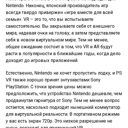
Nintendo. Наконец, японский производитель игр
всегда твердо привержен «игре вместе для всей
семьи». VR – это то, что вы испытываете
самостоятельно. Вы закрываете себя от внешнего
мира, надевая очки на голову, а затем представляете
себя в новом виртуальном мире. Тем не менее,
общее ожидание состоит в том, что VR и AR будут
расти в популярности в ближайшие годы, когда дело
доходит до игровых приложений.
Естественно, Nintendo не хочет пропустить лодку, и PS
VR также хорошо принят энтузиастами Sony
PlayStation. С точки зрения цены можно
предположить, что устройство Nintendo дешевле, чем
продвинутая гарнитура от Sony. Тем не менее вопрос
остается; насколько подходит нынешний коммутатор
для виртуальной реальности. В портативном режиме
у вас есть экран 720p. Это низкое разрешение не
очень подходит для приложений VR.