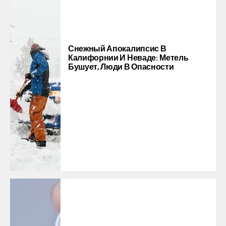
Снежный Апокалипсис В
Калифорнии И Неваде: Метель
Бушует, Люди В Опасности