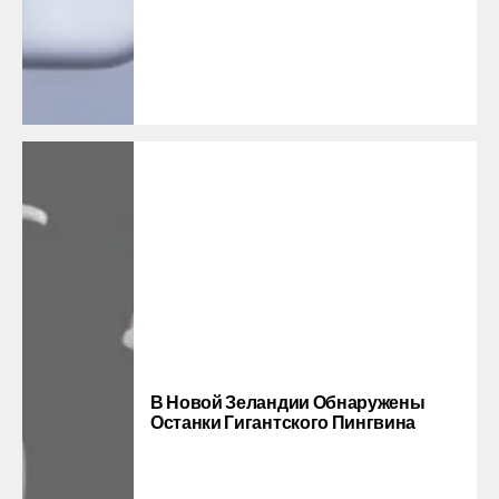
В Новой Зеландии Обнаружены
Останки Гигантского Пингвина