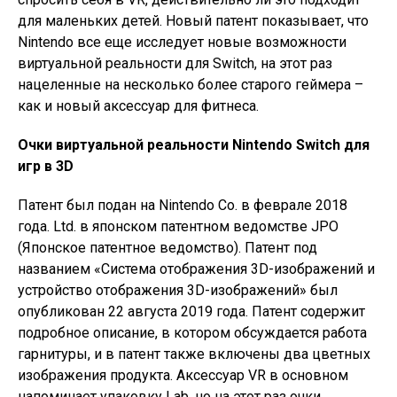
для маленьких детей. Новый патент показывает, что
Nintendo все еще исследует новые возможности
виртуальной реальности для Switch, на этот раз
нацеленные на несколько более старого геймера –
как и новый аксессуар для фитнеса.
Очки виртуальной реальности Nintendo Switch для
игр в 3D
Патент был подан на Nintendo Co. в феврале 2018
года. Ltd. в японском патентном ведомстве JPO
(Японское патентное ведомство). Патент под
названием «Система отображения 3D-изображений и
устройство отображения 3D-изображений» был
опубликован 22 августа 2019 года. Патент содержит
подробное описание, в котором обсуждается работа
гарнитуры, и в патент также включены два цветных
изображения продукта. Аксессуар VR в основном
напоминает упаковку Lab, но на этот раз очки