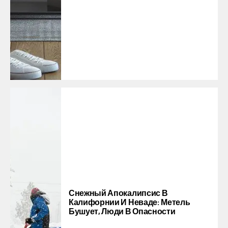
Снежный Апокалипсис В
Калифорнии И Неваде: Метель
Бушует, Люди В Опасности