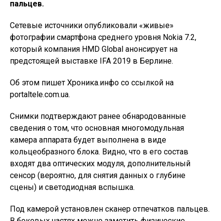
пальцев.
Сетевые источники опубликовали «живые»
фотографии смартфона среднего уровня Nokia 7.2,
который компания HMD Global анонсирует на
предстоящей выставке IFA 2019 в Берлине.
Об этом пишет Хроника.инфо со ссылкой на
portaltele.com.ua.
Снимки подтверждают ранее обнародованные
сведения о том, что основная многомодульная
камера аппарата будет выполнена в виде
кольцеобразного блока. Видно, что в его состав
входят два оптических модуля, дополнительный
сенсор (вероятно, для снятия данных о глубине
сцены) и светодиодная вспышка.
Под камерой установлен сканер отпечатков пальцев.
В боковых частях можно заметить физические