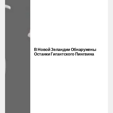
В Новой Зеландии Обнаружены
Останки Гигантского Пингвина