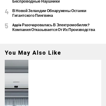
Беспроводные Наушники
В Новой Зеландии Обнаружены Останки
Гигантского Пингвина
Apple Разочаровалась В Электромобилях?
Компания Отказывается От Их Производства
You May Also Like