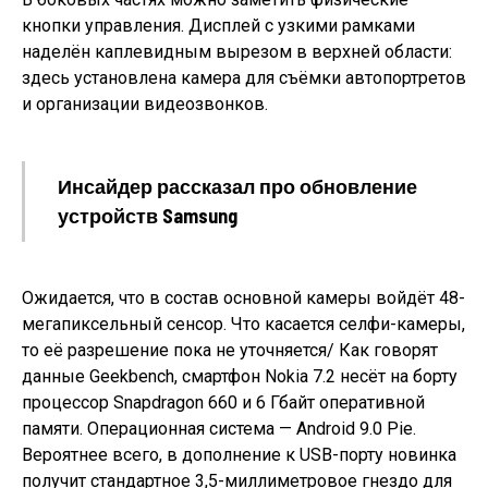
кнопки управления. Дисплей с узкими рамками
наделён каплевидным вырезом в верхней области:
здесь установлена камера для съёмки автопортретов
и организации видеозвонков.
Инсайдер рассказал про обновление
устройств Samsung
Ожидается, что в состав основной камеры войдёт 48-
мегапиксельный сенсор. Что касается селфи-камеры,
то её разрешение пока не уточняется/ Как говорят
данные Geekbench, смартфон Nokia 7.2 несёт на борту
процессор Snapdragon 660 и 6 Гбайт оперативной
памяти. Операционная система — Android 9.0 Pie.
Вероятнее всего, в дополнение к USB-порту новинка
получит стандартное 3,5-миллиметровое гнездо для