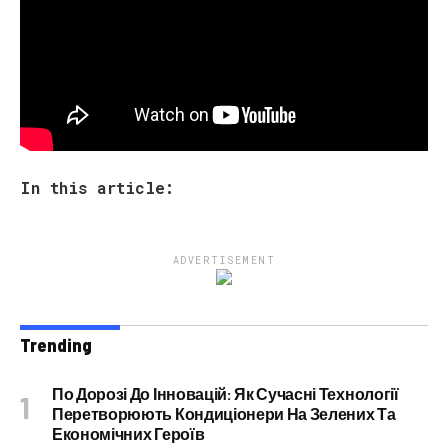
In this article:
ADVERTISEMENT
Trending
По Дорозі До Інновацій: Як Сучасні Технології
Перетворюють Кондиціонери На Зелених Та
Економічних Героїв