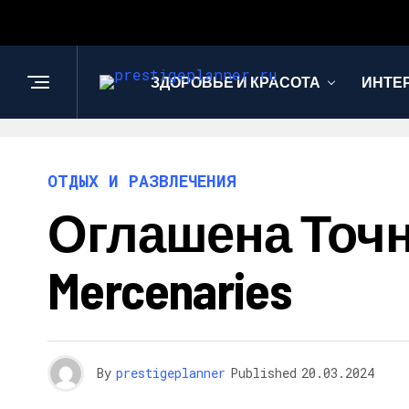
ЗДОРОВЬЕ И КРАСОТА
ИНТЕ
ОТДЫХ И РАЗВЛЕЧЕНИЯ
Оглашена Точна
Mercenaries
By
prestigeplanner
Published
20.03.2024