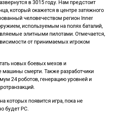
азвернутся в 3015 году. Нам предстоит
нца, который окажется в центре затяжного
рованный человечеством регион Inner
ружием, используемым на полях баталий,
авляемые элитными пилотами. Отмечается,
зависимости от принимаемых игроком
тать новых боевых мехов и
 машины смерти. Также разработчики
мум 24 роботов, генерацию уровней и
кротранзакций.
а которых появится игра, пока не
о будет PC.