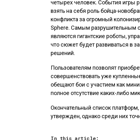
четырех человек. События игры р
взять на себя роль бойца-новобра
конфликта за огромный колонизи
Sphere. Самым разрушительным о
являются гигантские роботы, упр
что сюжет будет развиваться в 
решений.
Пользователям позволят приобре
совершенствовать уже купленные
обещают бои с участием как мини
полное отсутствие каких-либо ми
Окончательный список платформ, н
утвержден, однако среди них точн
In this article: