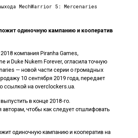
едложит одиночную кампанию и кооператив
2018 компания Piranha Games,
ine и Duke Nukem Forever, огласила точную
naries — новой части серии о громадных
продажу 10 сентября 2019 года, передает
 ссылкой на overclockers.ua.
выпустить в конце 2018-го.
 авторам, чтобы как следует отшлифовать
ложит одиночную кампанию и кооператив на