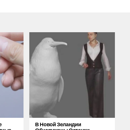
е
В Новой Зеландии