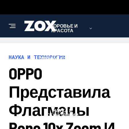
ЗДОРОВЬЕ И
КРАСОТА
ИНТЕРЕСНОЕ И
НАУКА И ТЕХНОЛОГИИ
ПОЗНАВАТЕЛЬНОЕ
OPPO
ЛЮБОВЬ И
Представила
ОТНОШЕНИЯ
Флагманы
НАУКА И
ТЕХНОЛОГИИ
Reno 10x Zoom И