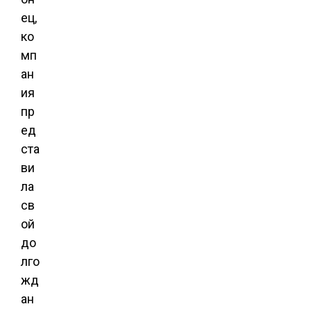
ец,
ко
мп
ан
ия
пр
ед
ста
ви
ла
св
ой
до
лго
жд
ан