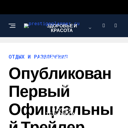
ЗДОРОВЬЕ И
КРАСОТА
ИНТЕРЕСНОЕ И
ОТДЫХ И РАЗВЛЕЧЕНИЯ
ПОЗНАВАТЕЛЬНОЕ
Опубликован
ЛЮБОВЬ И
Первый
ОТНОШЕНИЯ
Официальны
НАУКА И
ТЕХНОЛОГИИ
Й Трейлер