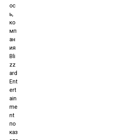
ос
ь,
ко
мп
ан
ия
Bli
zz
ard
Ent
ert
ain
me
nt
по
каз