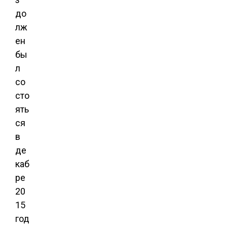
до
лж
ен
бы
л
со
сто
ять
ся
в
де
каб
ре
20
15
год