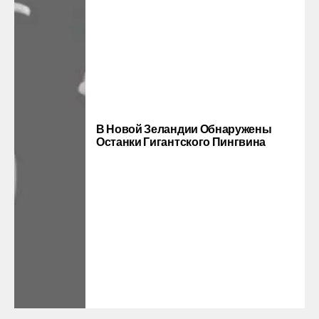
В Новой Зеландии Обнаружены
Останки Гигантского Пингвина