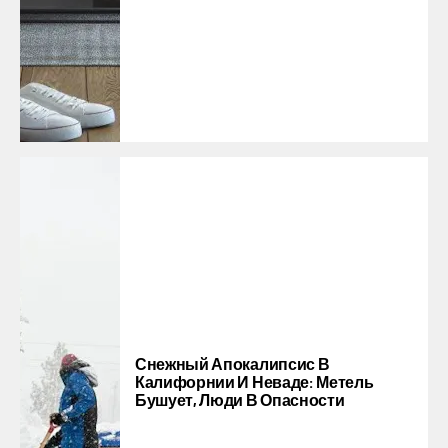
Снежный Апокалипсис В
Калифорнии И Неваде: Метель
Бушует, Люди В Опасности