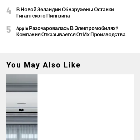
В Новой Зеландии Обнаружены Останки
Гигантского Пингвина
Apple Разочаровалась В Электромобилях?
Компания Отказывается От Их Производства
You May Also Like