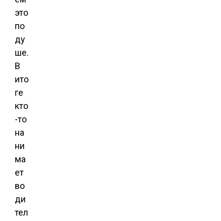
это
по
ду
ше.
В
ито
ге
кто
-то
на
ни
ма
ет
во
ди
тел