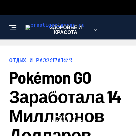
ЗДОРОВЬЕ И
КРАСОТА
ИНТЕРЕСНОЕ И
ОТДЫХ И РАЗВЛЕЧЕНИЯ
ПОЗНАВАТЕЛЬНОЕ
Pokémon GO
ЛЮБОВЬ И
Заработала 14
ОТНОШЕНИЯ
Миллионов
НАУКА И
ТЕХНОЛОГИИ
Долларов