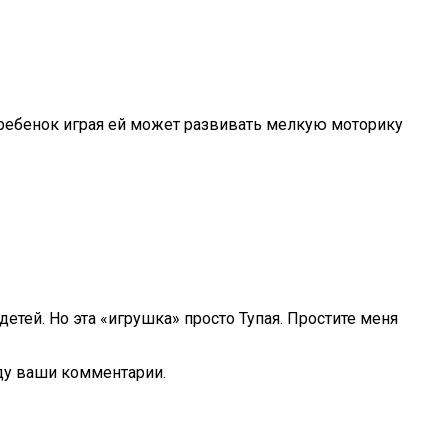
 ребенок играя ей может развивать мелкую моторику
етей. Но эта «игрушка» просто Тупая. Простите меня
Жду ваши комментарии.