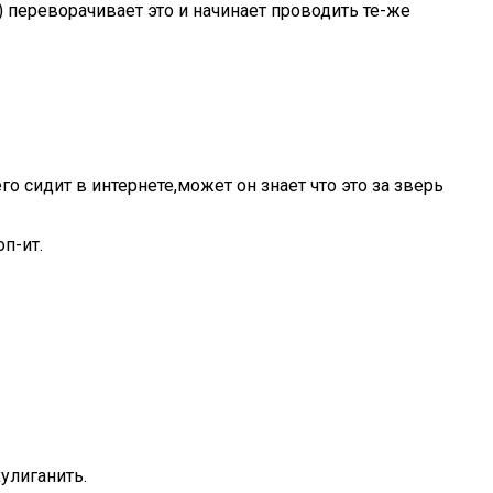
) переворачивает это и начинает проводить те-же
о сидит в интернете,может он знает что это за зверь
в
п-ит.
хулиганить.