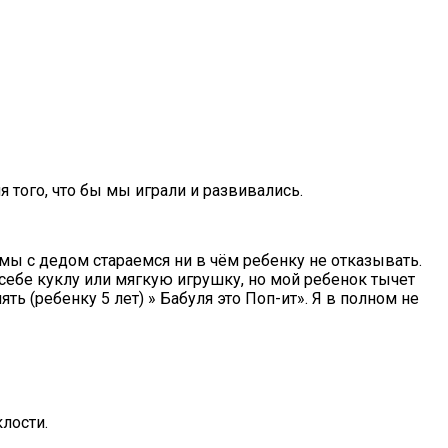
 того, что бы мы играли и развивались.
мічних Героїв
 мы с дедом стараемся ни в чём ребенку не отказывать.
 себе куклу или мягкую игрушку, но мой ребенок тычет
ь (ребенку 5 лет) » Бабуля это Поп-ит». Я в полном не
лости.