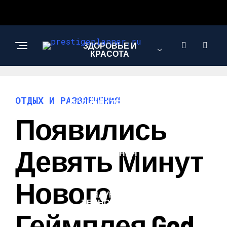
ЗДОРОВЬЕ И
КРАСОТА
ИНТЕРЕСНОЕ И
ОТДЫХ И РАЗВЛЕЧЕНИЯ
ПОЗНАВАТЕЛЬНОЕ
Появились
ЛЮБОВЬ И
Девять Минут
ОТНОШЕНИЯ
Нового
НАУКА И
ТЕХНОЛОГИИ
Геймплея God