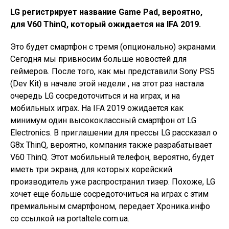
LG регистрирует название Game Pad, вероятно,
для V60 ThinQ, который ожидается на IFA 2019.
Это будет смартфон с тремя (опционально) экранами.
Сегодня мы привносим больше новостей для
геймеров. После того, как мы представили Sony PS5
(Dev Kit) в начале этой недели , на этот раз настала
очередь LG сосредоточиться и на играх, и на
мобильных играх. На IFA 2019 ожидается как
минимум один высококлассный смартфон от LG
Electronics. В приглашении для прессы LG рассказал о
G8x ThinQ, вероятно, компания также разрабатывает
V60 ThinQ. Этот мобильный телефон, вероятно, будет
иметь три экрана, для которых корейский
производитель уже распространил тизер. Похоже, LG
хочет еще больше сосредоточиться на играх с этим
премиальным смартфоном, передает Хроника.инфо
со ссылкой на portaltele.com.ua.