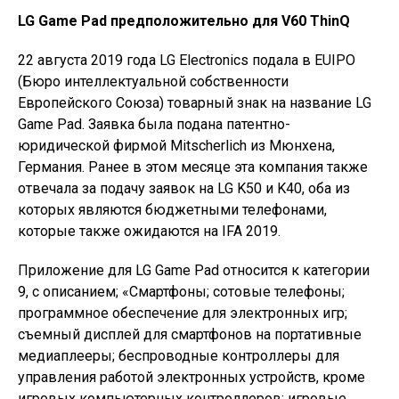
LG Game Pad предположительно для V60 ThinQ
22 августа 2019 года LG Electronics подала в EUIPO
(Бюро интеллектуальной собственности
Европейского Союза) товарный знак на название LG
Game Pad. Заявка была подана патентно-
юридической фирмой Mitscherlich из Мюнхена,
Германия. Ранее в этом месяце эта компания также
отвечала за подачу заявок на LG K50 и K40, оба из
которых являются бюджетными телефонами,
которые также ожидаются на IFA 2019.
Приложение для LG Game Pad относится к категории
9, с описанием; «Смартфоны; сотовые телефоны;
программное обеспечение для электронных игр;
съемный дисплей для смартфонов на портативные
медиаплееры; беспроводные контроллеры для
управления работой электронных устройств, кроме
игровых компьютерных контроллеров; игровые