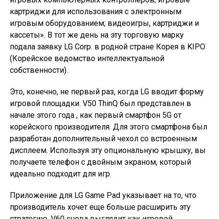
картриджи для использования с электронным
игровым оборудованием; видеоигры, картриджи и
кассеты». В тот же день на эту торговую марку
подала заявку LG Corp. в родной стране Корея в KIPO
(Корейское ведомство интеллектуальной
собственности).
Это, конечно, не первый раз, когда LG вводит форму
игровой площадки. V50 ThinQ был представлен в
начале этого года , как первый смартфон 5G от
корейского производителя. Для этого смартфона был
разработан дополнительный чехол со встроенным
дисплеем. Используя эту опциональную крышку, вы
получаете телефон с двойным экраном, который
идеально подходит для игр.
Приложение для LG Game Pad указывает на то, что
производитель хочет еще больше расширить эту
стратегию. V60 снова выглядит как игровой