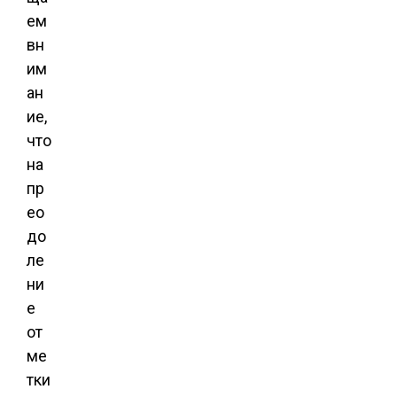
ем
вн
им
ан
ие,
что
на
пр
ео
до
ле
ни
е
от
ме
тки