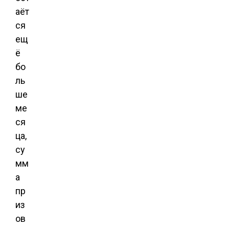
аёт
ся
ещ
ё
бо
ль
ше
ме
ся
ца,
су
мм
а
пр
из
ов