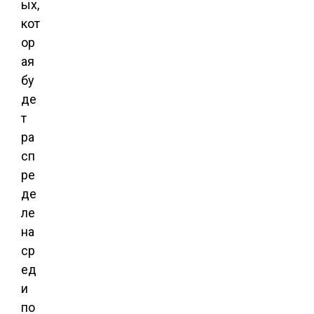
ых,
кот
ор
ая
бу
де
т
ра
сп
ре
де
ле
на
ср
ед
и
по