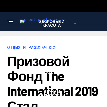
ЗДОРОВЬЕ И
КРАСОТА
ИНТЕРЕСНОЕ И
ОТДЫХ И РАЗВЛЕЧЕНИЯ
ПОЗНАВАТЕЛЬНОЕ
Призовой
ЛЮБОВЬ И
Фонд The
ОТНОШЕНИЯ
International 2019
НАУКА И
ТЕХНОЛОГИИ
Стал