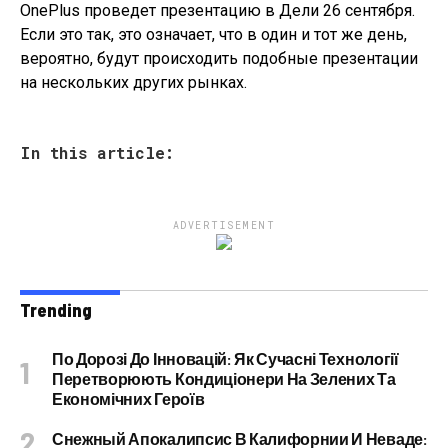
OnePlus проведет презентацию в Дели 26 сентября.
Если это так, это означает, что в один и тот же день,
вероятно, будут происходить подобные презентации
на нескольких других рынках.
In this article:
ADVERTISEMENT
Trending
По Дорозі До Інновацій: Як Сучасні Технології
Перетворюють Кондиціонери На Зелених Та
Економічних Героїв
Снежный Апокалипсис В Калифорнии И Неваде: