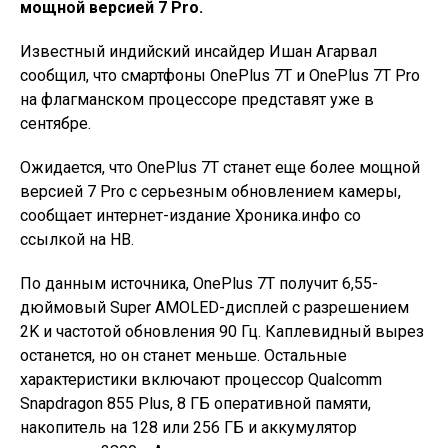
мощной версией 7 Pro.
Известный индийский инсайдер Ишан Агарвал
сообщил, что смартфоны OnePlus 7T и OnePlus 7T Pro
на флагманском процессоре представят уже в
сентябре.
Ожидается, что OnePlus 7T станет еще более мощной
версией 7 Pro с серьезным обновлением камеры,
сообщает интернет-издание Хроника.инфо со
ссылкой на НВ.
По данным источника, OnePlus 7T получит 6,55-
дюймовый Super AMOLED-дисплей с разрешением
2K и частотой обновления 90 Гц. Каплевидный вырез
останется, но он станет меньше. Остальные
характеристики включают процессор Qualcomm
Snapdragon 855 Plus, 8 ГБ оперативной памяти,
накопитель на 128 или 256 ГБ и аккумулятор