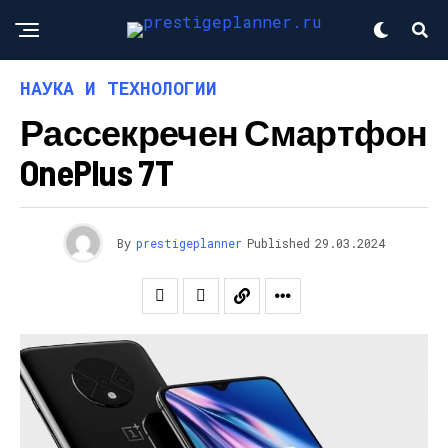
НАУКА И ТЕХНОЛОГИИ
Рассекречен Смартфон
OnePlus 7T
By
prestigeplanner
Published
29.03.2024