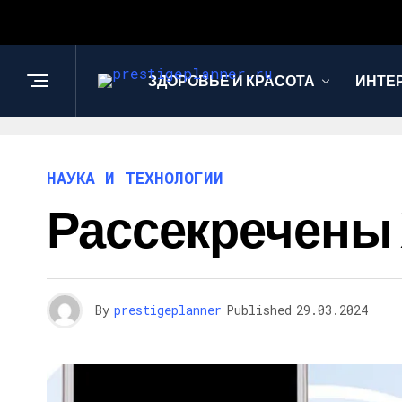
ЗДОРОВЬЕ И КРАСОТА
ИНТЕ
НАУКА И ТЕХНОЛОГИИ
Рассекречены Х
By
prestigeplanner
Published
29.03.2024