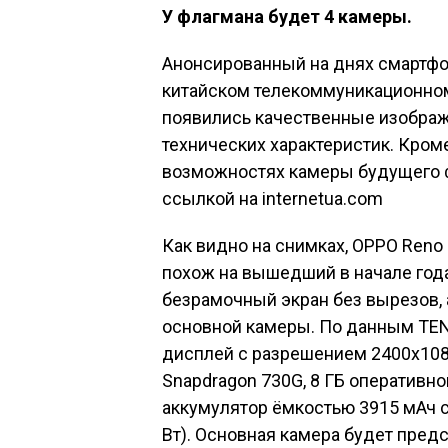
У флагмана будет 4 камеры.
Анонсированный на днях смартфо
китайском телекоммуникационном
появились качественные изображ
технических характеристик. Кроме
возможностях камеры будущего ф
ссылкой на internetua.com
Как видно на снимках, OPPO Reno
похож на вышедший в начале года
безрамочный экран без вырезов,
основной камеры. По данным TEN
дисплей с разрешением 2400х10
Snapdragon 730G, 8 ГБ оперативно
аккумулятор ёмкостью 3915 мАч 
Вт). Основная камера будет пре