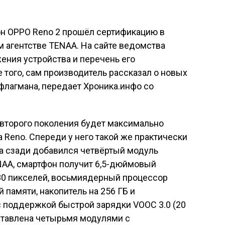
н OPPO Reno 2 прошёл сертификацию в
 агентстве TENAA. На сайте ведомства
ения устройства и перечень его
 того, сам производитель рассказал о новых
лагмана, передает Хроника.инфо со
 второго поколения будет максимально
 Reno. Спереди у него такой же практически
 а сзади добавился четвёртый модуль
AA, смартфон получит 6,5-дюймовый
80 пикселей, восьмиядерный процессор
й памяти, накопитель на 256 ГБ и
с поддержкой быстрой зарядки VOOC 3.0 (20
дставлена четырьмя модулями с