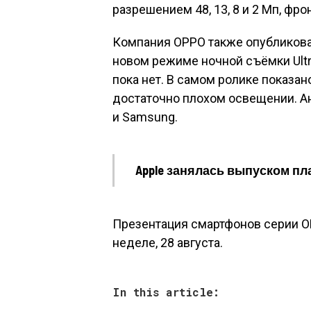
разрешением 48, 13, 8 и 2 Мп, фро
Компания OPPO также опубликовал
новом режиме ночной съёмки Ultr
пока нет. В самом ролике показан
достаточно плохом освещении. Ан
и Samsung.
Apple занялась выпуском пл
Презентация смартфонов серии O
неделе, 28 августа.
In this article: