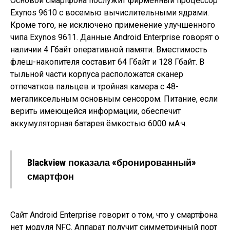
Основой смартфона послужит фирменный процессор
Exynos 9610 с восемью вычислительными ядрами.
Кроме того, не исключено применение улучшенного
чипа Exynos 9611. Данные Android Enterprise говорят о
наличии 4 Гбайт оперативной памяти. Вместимость
флеш-накопителя составит 64 Гбайт и 128 Гбайт. В
тыльной части корпуса расположатся сканер
отпечатков пальцев и тройная камера с 48-
мегапиксельным основным сенсором. Питание, если
верить имеющейся информации, обеспечит
аккумуляторная батарея ёмкостью 6000 мА·ч.
Blackview показала «бронированный»
смартфон
Сайт Android Enterprise говорит о том, что у смартфона
нет модуля NFC. Аппарат получит симметричный порт