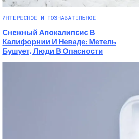
ИНТЕРЕСНОЕ И ПОЗНАВАТЕЛЬНОЕ
Снежный Апокалипсис В
Калифорнии И Неваде: Метель
Бушует, Люди В Опасности