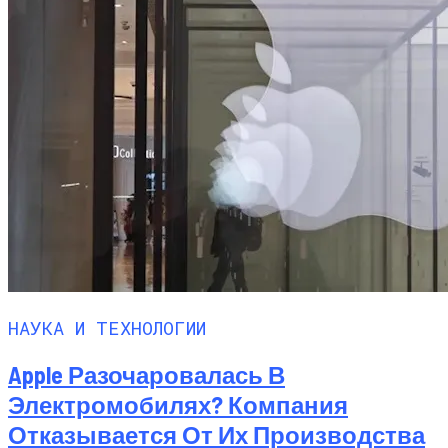
НАУКА И ТЕХНОЛОГИИ
Apple Разочаровалась В
Электромобилях? Компания
Отказывается От Их Производства