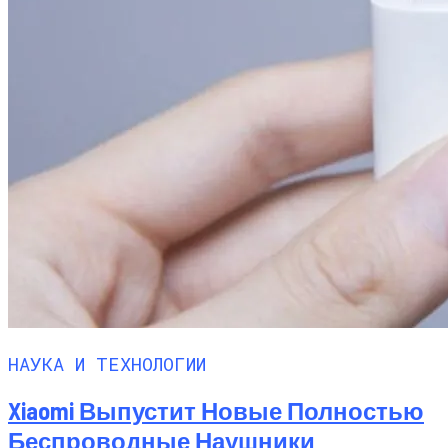
НАУКА И ТЕХНОЛОГИИ
Xiaomi Выпустит Новые Полностью
Беспроводные Наушники