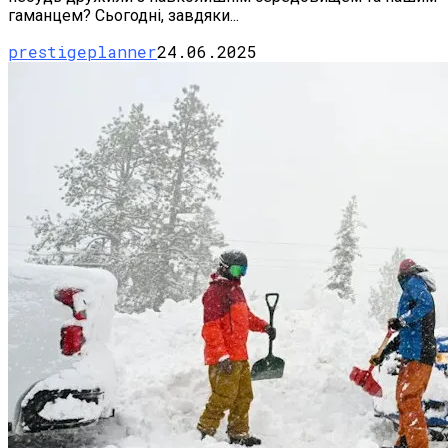
гаманцем? Сьогодні, завдяки...
prestigeplanner
24.06.2025