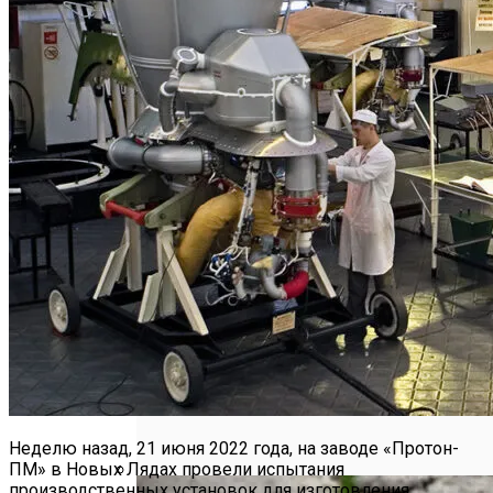
Неделю назад, 21 июня 2022 года, на заводе «Протон-
ПМ» в Новых Лядах провели испытания
производственных установок для изготовления