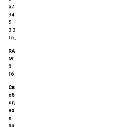
X4
94
5
3.0
Ггц
RA
M
:
8
Гб
Св
об
од
но
е
пр