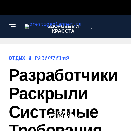
ЗДОРОВЬЕ И
КРАСОТА
ИНТЕРЕСНОЕ И
ОТДЫХ И РАЗВЛЕЧЕНИЯ
ПОЗНАВАТЕЛЬНОЕ
Разработчики
ЛЮБОВЬ И
Раскрыли
ОТНОШЕНИЯ
Системные
НАУКА И
ТЕХНОЛОГИИ
Требования