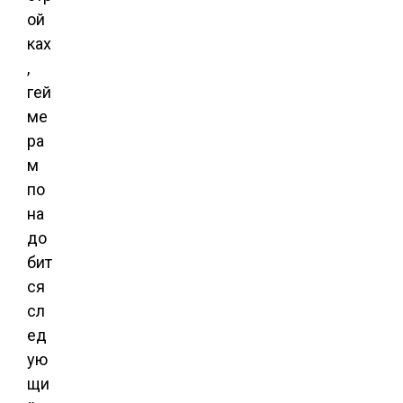
ой
ках
,
гей
ме
ра
м
по
на
до
бит
ся
сл
ед
ую
щи