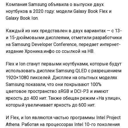
Компания Samsung объявила о выпуске двух
ноутбуков в 2020 году: модели Galaxy Book Flex и
Galaxy Book Ion.
Каждый из них представлен в двух вариантах — с 13-
и 15-дюймовыми дисплеями, отметили разработчики
на Samsung Developer Conference, передает интернет-
издание Хроника.инфо со ссылкой на НВ.
Flex и Ion станут первыми ноутбуками, которые будут
использовать дисплеи Samsung QLED с разрешением
1920×1080 пикселей. Дисплеи на опытных моделях
Samsung показали, что они покрывают 100%
цветовое пространство sRGB и DCI-P3 и имеют
яркость до 400 нит. Также обещан режим «На улице»,
который увеличивает яркость до 600 нит.
И Flex, и Ion являются частью программы Intel Project
Athena. Работая на процессорах Intel 10-го поколения