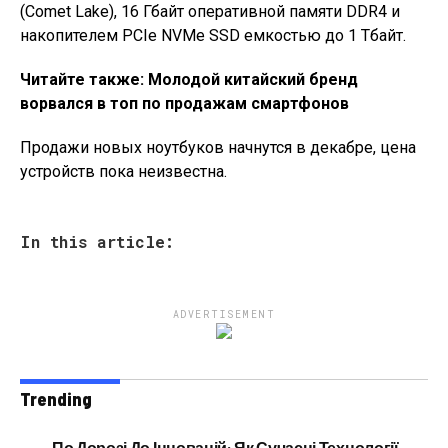
(Comet Lake), 16 Гбайт оперативной памяти DDR4 и
накопителем PCIe NVMe SSD емкостью до 1 Тбайт.
Читайте также:
Молодой китайский бренд
ворвался в топ по продажам смартфонов
Продажи новых ноутбуков начнутся в декабре, цена
устройств пока неизвестна.
In this article:
ADVERTISEMENT
Trending
По Дорозі До Інновацій: Як Сучасні Технології