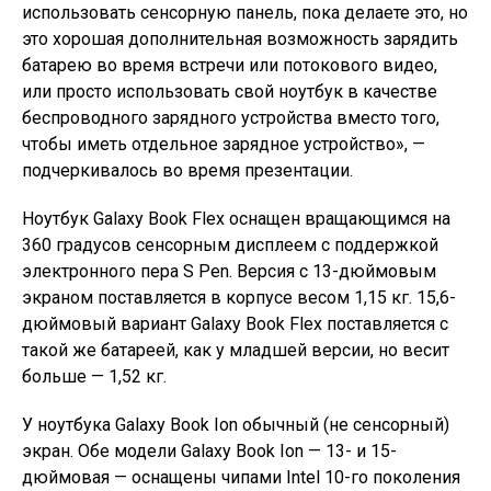
использовать сенсорную панель, пока делаете это, но
это хорошая дополнительная возможность зарядить
батарею во время встречи или потокового видео,
или просто использовать свой ноутбук в качестве
беспроводного зарядного устройства вместо того,
чтобы иметь отдельное зарядное устройство», —
подчеркивалось во время презентации.
Ноутбук Galaxy Book Flex оснащен вращающимся на
360 градусов сенсорным дисплеем с поддержкой
электронного пера S Pen. Версия с 13-дюймовым
экраном поставляется в корпусе весом 1,15 кг. 15,6-
дюймовый вариант Galaxy Book Flex поставляется с
такой же батареей, как у младшей версии, но весит
больше — 1,52 кг.
У ноутбука Galaxy Book Ion обычный (не сенсорный)
экран. Обе модели Galaxy Book Ion — 13- и 15-
дюймовая — оснащены чипами Intel 10-го поколения