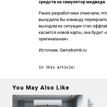
средств на симулятор медведя.
Ранее разработчики отмечали, чт
вынудила бы команду перекроить
выходом из ситуации стал оффла
касается новой карты, она будет 
оригинальная».
Источник: Gamebomb.ru
In this article:
You May Also Like