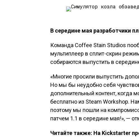
В середине мая разработчики п
Команда Coffee Stain Studios пооб
мультиплеер в сплит-скрин режи
собираются выпустить в середине
«Многие просили выпустить допол
Но мы бы неудобно себя чувствов
дополнительный контент, когда м
бесплатно из Steam Workshop. На
поэтому мы пошли на компромисс:
патчем 1.1 в середине мая!», — от
Читайте также: На Kickstarter 