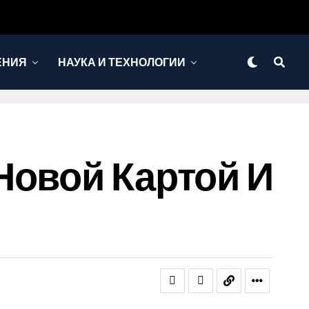
ЕНИЯ
НАУКА И ТЕХНОЛОГИИ
Новой Картой И