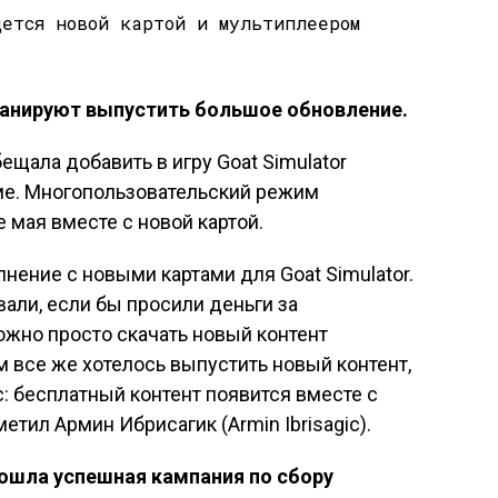
ланируют выпустить большое обновление.
ещала добавить в игру Goat Simulator
ме. Многопользовательский режим
 мая вместе с новой картой.
нение с новыми картами для Goat Simulator.
али, если бы просили деньги за
ожно просто скачать новый контент
м все же хотелось выпустить новый контент,
 бесплатный контент появится вместе с
метил Армин Ибрисагик (Armin Ibrisagic).
прошла успешная кампания по сбору