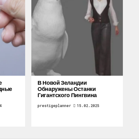
е
В Новой Зеландии
дные
Обнаружены Останки
Гигантского Пингвина
4
prestigeplanner
15.02.2025