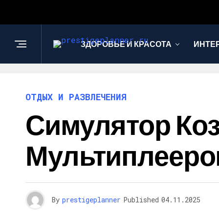
ЗДОРОВЬЕ И КРАСОТА
ИНТЕ
ОТДЫХ И РАЗВЛЕЧЕНИЯ
Симулятор Коз
Мультиплееро
By
prestigeplanner
Published
04.11.2025