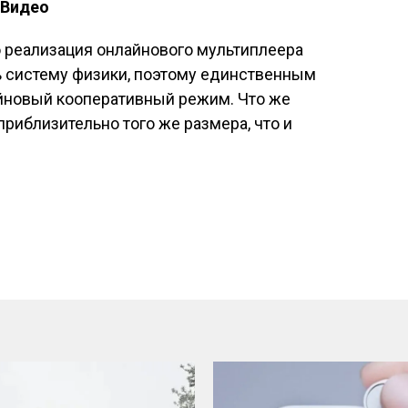
 Видео
о реализация онлайнового мультиплеера
 систему физики, поэтому единственным
йновый кооперативный режим. Что же
«приблизительно того же размера, что и