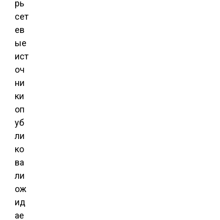
рь
сет
ев
ые
ист
оч
ни
ки
оп
уб
ли
ко
ва
ли
ож
ид
ае