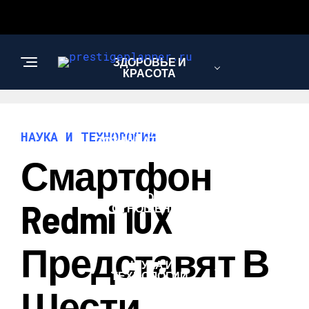
ЗДОРОВЬЕ И
КРАСОТА
ИНТЕРЕСНОЕ И
НАУКА И ТЕХНОЛОГИИ
ПОЗНАВАТЕЛЬНОЕ
Смартфон
ЛЮБОВЬ И
Redmi 10X
ОТНОШЕНИЯ
Представят В
НАУКА И
ТЕХНОЛОГИИ
Шести