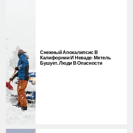
Снежный Апокалипсис В
Калифорнии И Неваде: Метель
Бушует, Люди В Опасности