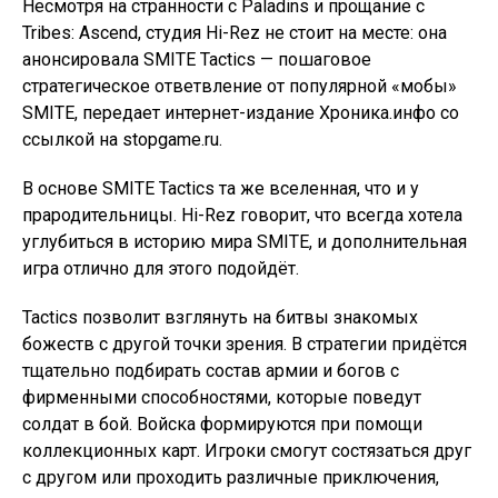
Несмотря на странности с Paladins и прощание с
Tribes: Ascend, студия Hi-Rez не стоит на месте: она
анонсировала SMITE Tactics — пошаговое
стратегическое ответвление от популярной «мобы»
SMITE, передает интернет-издание Хроника.инфо со
ссылкой на stopgame.ru.
В основе SMITE Tactics та же вселенная, что и у
прародительницы. Hi-Rez говорит, что всегда хотела
углубиться в историю мира SMITE, и дополнительная
игра отлично для этого подойдёт.
Tactics позволит взглянуть на битвы знакомых
божеств с другой точки зрения. В стратегии придётся
тщательно подбирать состав армии и богов с
фирменными способностями, которые поведут
солдат в бой. Войска формируются при помощи
коллекционных карт. Игроки смогут состязаться друг
с другом или проходить различные приключения,