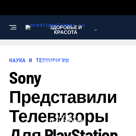
ЗДОРОВЬЕ И
КРАСОТА
ИНТЕРЕСНОЕ И
НАУКА И ТЕХНОЛОГИИ
ПОЗНАВАТЕЛЬНОЕ
Sony
ЛЮБОВЬ И
Представили
ОТНОШЕНИЯ
Телевизоры
НАУКА И
ТЕХНОЛОГИИ
Для PlayStation