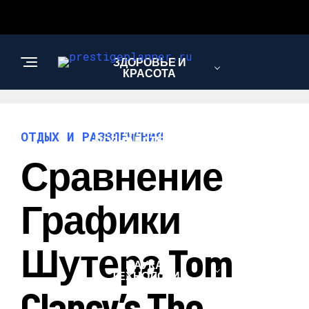
ЗДОРОВЬЕ И
КРАСОТА
ИНТЕРЕСНОЕ И
ОТДЫХ И РАЗВЛЕЧЕНИЯ
ПОЗНАВАТЕЛЬНОЕ
Сравнение
ЛЮБОВЬ И
Графики
ОТНОШЕНИЯ
Шутера Tom
НАУКА И
ТЕХНОЛОГИИ
Clancy’s The