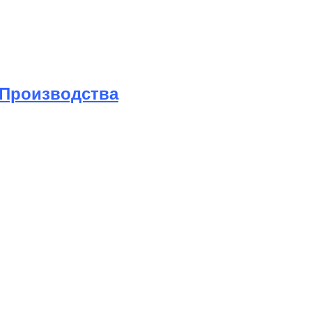
88
 Производства