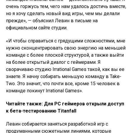
очень горжусь тем, чего нам удалось достичь вместе,
но я хочу сделать новый вид игры, чем мы делали
прежде», — объяснил Левин в письме на
официальном сайте студии.
«И чтобы справиться с грядущими сложностями, мне
нужно сконцентрировать свою энергию на меньшей
команде с более плоской структурой, а также выйти
на более открытый диалог с геймерами. Я
сворачиваю студию Irrational Games такой, как вы ее
знаете. Я начну собирать меньшую команду в Take-
Two. Это значит, что почти все, кроме 15 человек в
команде покинут Irrational Games».
Читайте также: Для PC геймеров открыли доступ
к бета-тестированию Titanfall
Левин собирается заняться разработкой игр с
продуманными сюжетными линиями, которые