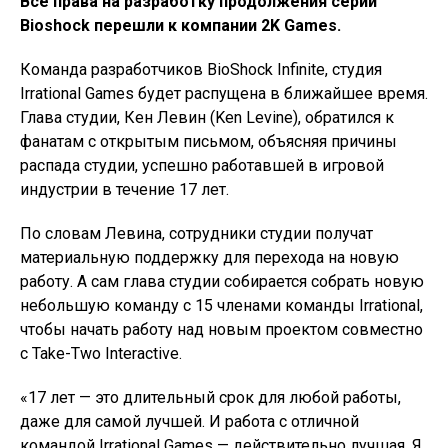
Все права на разработку продолжения серии
Bioshock перешли к компании 2K Games.
Команда разработчиков BioShock Infinite, студия
Irrational Games будет распущена в ближайшее время.
Глава студии, Кен Левин (Ken Levine), обратился к
фанатам с открытым письмом, объясняя причины
распада студии, успешно работавшей в игровой
индустрии в течение 17 лет.
По словам Левина, сотрудники студии получат
материальную поддержку для перехода на новую
работу. А сам глава студии собирается собрать новую
небольшую команду с 15 членами команды Irrational,
чтобы начать работу над новым проектом совместно
с Take-Two Interactive.
«17 лет — это длительный срок для любой работы,
даже для самой лучшей. И работа с отличной
командой Irrational Games — действительно лучшая. Я