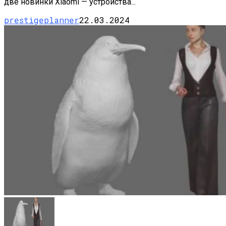
две новинки Xiaomi — устройства...
prestigeplanner
22.03.2024