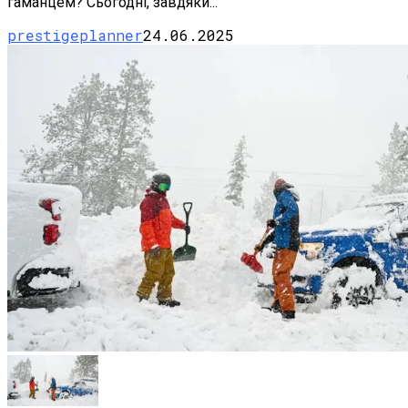
гаманцем? Сьогодні, завдяки...
prestigeplanner
24.06.2025