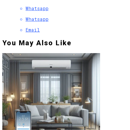
Whatsapp
Whatsapp
Email
You May Also Like