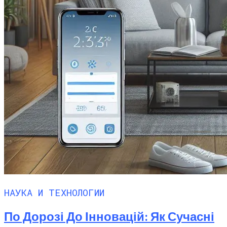
НАУКА И ТЕХНОЛОГИИ
По Дорозі До Інновацій: Як Сучасні