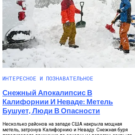
ИНТЕРЕСНОЕ И ПОЗНАВАТЕЛЬНОЕ
Снежный Апокалипсис В
Калифорнии И Неваде: Метель
Бушует, Люди В Опасности
Несколько районов на западе США накрыла мощная
метель, затронув Калифорнию и Неваду. Снежная буря