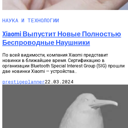
НАУКА И ТЕХНОЛОГИИ
Xiaomi Выпустит Новые Полностью
Беспроводные Наушники
По всей видимости, компания Xiaomi представит
новинки в ближайшее время. Сертификацию в
организации Bluetooth Special Interest Group (SIG) прошли
две новинки Xiaomi — устройства...
prestigeplanner
22.03.2024