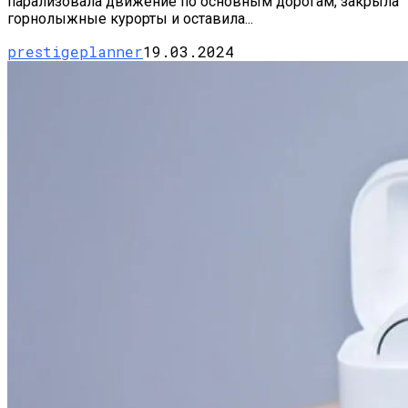
парализовала движение по основным дорогам, закрыла
горнолыжные курорты и оставила...
prestigeplanner
19.03.2024