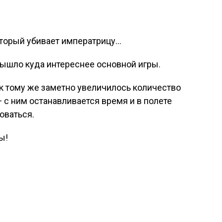
оторый убивает императрицу…
вышло куда интереснее основной игры.
 к тому же заметно увеличилось количество
— с ним останавливается время и в полете
оваться.
ы!