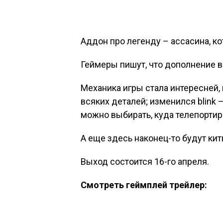
Аддон про легенду – ассасина, к
Геймеры пишут, что дополнение 
Механика игры стала интересней,
всяких деталей; изменился blink 
можно выбирать, куда телепортир
А еще здесь наконец-то будут кит
Выход состоится 16-го апреля.
Смотреть геймплей трейлер: