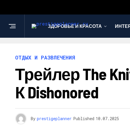
ЗДОРОВЬЕ И КРАСОТА
ИНТЕ
ОТДЫХ И РАЗВЛЕЧЕНИЯ
Трейлер The Kni
К Dishonored
By
prestigeplanner
Published
10.07.2025