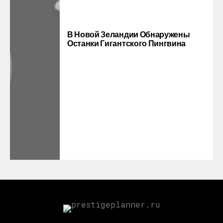
В Новой Зеландии Обнаружены
Останки Гигантского Пингвина