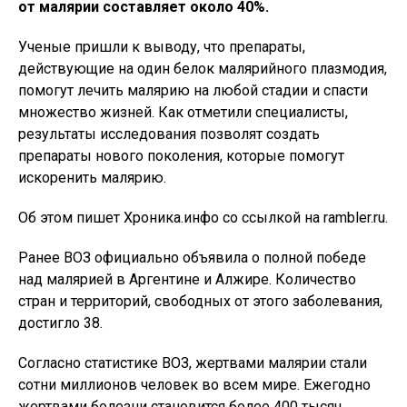
от малярии составляет около 40%.
Ученые пришли к выводу, что препараты,
действующие на один белок малярийного плазмодия,
помогут лечить малярию на любой стадии и спасти
множество жизней. Как отметили специалисты,
результаты исследования позволят создать
препараты нового поколения, которые помогут
искоренить малярию.
Об этом пишет Хроника.инфо со ссылкой на rambler.ru.
Ранее ВОЗ официально объявила о полной победе
над малярией в Аргентине и Алжире. Количество
стран и территорий, свободных от этого заболевания,
достигло 38.
Согласно статистике ВОЗ, жертвами малярии стали
сотни миллионов человек во всем мире. Ежегодно
жертвами болезни становится более 400 тысяч