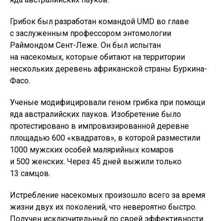
Грибок был разработан командой UMD во главе
с заслуженным профессором энтомологии
Раймондом Сент-Леже. Он был испытан
на насекомых, которые обитают на территории
нескольких деревень африканской страны Буркина-
Фасо.
Ученые модифицировали геном грибка при помощи
яда австралийских пауков. Изобретение было
протестировано в импровизированной деревне
площадью 600 «квадратов», в которой разместили
1000 мужских особей малярийных комаров
и 500 женских. Через 45 дней выжили только
13 самцов.
Истребление насекомых произошло всего за время
жизни двух их поколений, что невероятно быстро.
Получен исключительный по своей эффективности