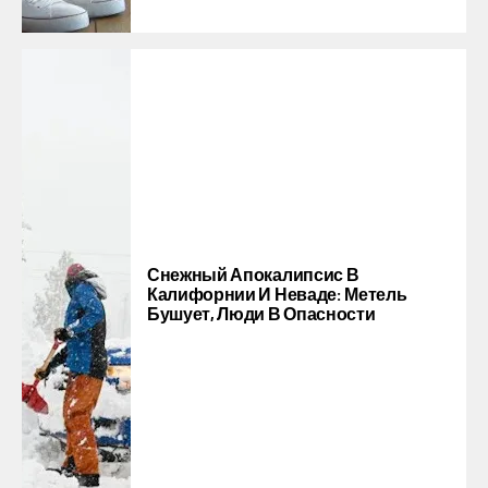
Снежный Апокалипсис В
Калифорнии И Неваде: Метель
Бушует, Люди В Опасности