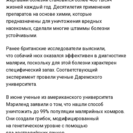
жизней каждый год. Десятилетия применения
препаратов на основе химии, которые
предназначены для уничтожения вредных
насекомых, сделали многие штаммы болезни
устойчивыми.
Ранее британские исследователи выяснили,
что собачий нюх оказался эффективен в диагностике
малярии, поскольку для этой болезни характерен
специфический запах. Соответствующий
эксперимент провели ученые Даремского
университета.
В июне ученые из американского университета
Мэриленд заявили о том, что нашли способ
уничтожить до 99% популяции малярийных комаров.
Они создали грибок, модифицированный
на генетическом уровне с помощью
яда австралийских пауков.