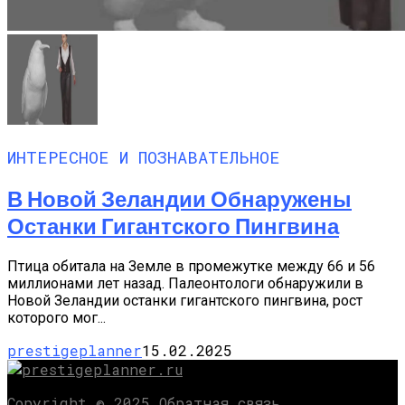
ИНТЕРЕСНОЕ И ПОЗНАВАТЕЛЬНОЕ
В Новой Зеландии Обнаружены
Останки Гигантского Пингвина
Птица обитала на Земле в промежутке между 66 и 56
миллионами лет назад. Палеонтологи обнаружили в
Новой Зеландии останки гигантского пингвина, рост
которого мог...
prestigeplanner
15.02.2025
Copyright © 2025 Обратная связь