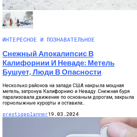
ИНТЕРЕСНОЕ И ПОЗНАВАТЕЛЬНОЕ
Снежный Апокалипсис В
Калифорнии И Неваде: Метель
Бушует, Люди В Опасности
Несколько районов на западе США накрыла мощная
метель, затронув Калифорнию и Неваду. Снежная буря
парализовала движение по основным дорогам, закрыла
горнолыжные курорты и оставила...
prestigeplanner
19.03.2024