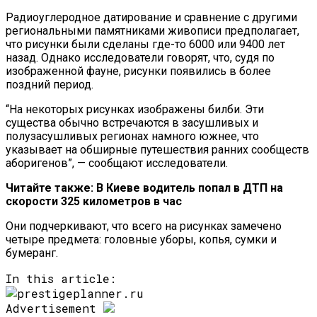
Радиоуглеродное датирование и сравнение с другими
региональными памятниками живописи предполагает,
что рисунки были сделаны где-то 6000 или 9400 лет
назад. Однако исследователи говорят, что, судя по
изображенной фауне, рисунки появились в более
поздний период.
“На некоторых рисунках изображены билби. Эти
существа обычно встречаются в засушливых и
полузасушливых регионах намного южнее, что
указывает на обширные путешествия ранних сообществ
аборигенов”, — сообщают исследователи.
Читайте также: В Киеве водитель попал в ДТП на
скорости 325 километров в час
Они подчеркивают, что всего на рисунках замечено
четыре предмета: головные уборы, копья, сумки и
бумеранг.
In this article:
Advertisement