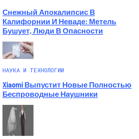
Снежный Апокалипсис В
Калифорнии И Неваде: Метель
Бушует, Люди В Опасности
НАУКА И ТЕХНОЛОГИИ
Xiaomi Выпустит Новые Полностью
Беспроводные Наушники