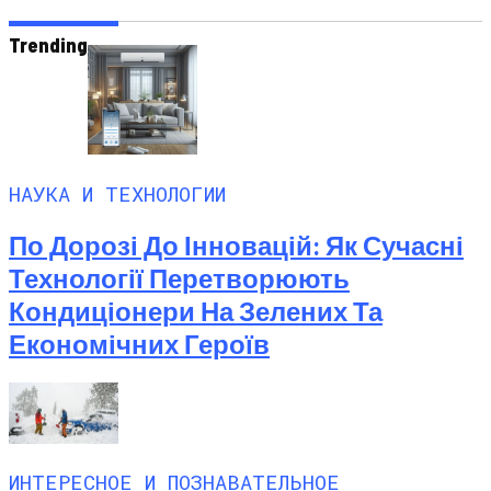
Trending
НАУКА И ТЕХНОЛОГИИ
По Дорозі До Інновацій: Як Сучасні
Технології Перетворюють
Кондиціонери На Зелених Та
Економічних Героїв
ИНТЕРЕСНОЕ И ПОЗНАВАТЕЛЬНОЕ