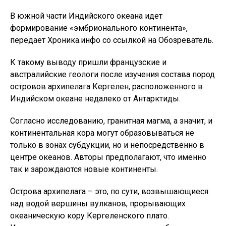
В южной части Индийского океана идет
формирование «эмбрионального континента»,
передает Хроника.инфо со ссылкой на Обозреватель.
К такому выводу пришли французские и
австралийские геологи после изучения состава пород
островов архипелага Кергелен, расположенного в
Индийском океане недалеко от Антарктиды.
Согласно исследованию, гранитная магма, а значит, и
континентальная кора могут образовываться не
только в зонах субдукции, но и непосредственно в
центре океанов. Авторы предполагают, что именно
так и зарождаются новые континенты.
Острова архипелага – это, по сути, возвышающиеся
над водой вершины вулканов, прорывающих
океаническую кору Кергеленского плато.