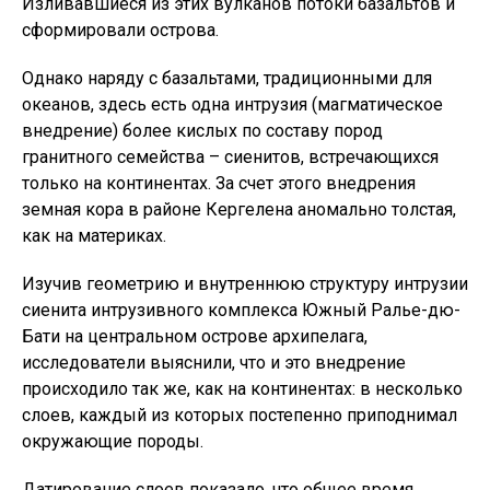
Изливавшиеся из этих вулканов потоки базальтов и
сформировали острова.
Однако наряду с базальтами, традиционными для
океанов, здесь есть одна интрузия (магматическое
внедрение) более кислых по составу пород
гранитного семейства – сиенитов, встречающихся
только на континентах. За счет этого внедрения
земная кора в районе Кергелена аномально толстая,
как на материках.
Изучив геометрию и внутреннюю структуру интрузии
сиенита интрузивного комплекса Южный Ралье-дю-
Бати на центральном острове архипелага,
исследователи выяснили, что и это внедрение
происходило так же, как на континентах: в несколько
слоев, каждый из которых постепенно приподнимал
окружающие породы.
Датирование слоев показало, что общее время