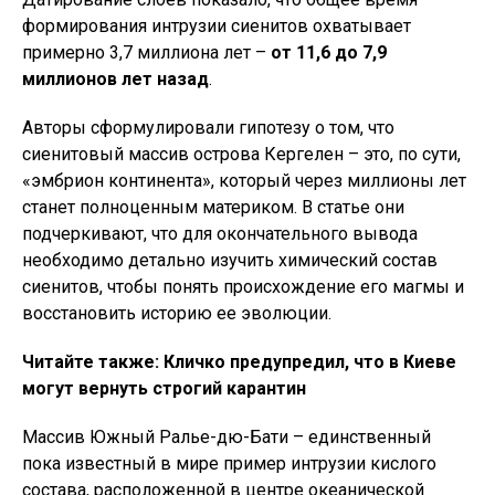
формирования интрузии сиенитов охватывает
примерно 3,7 миллиона лет –
от 11,6 до 7,9
миллионов лет назад
.
Авторы сформулировали гипотезу о том, что
сиенитовый массив острова Кергелен – это, по сути,
«эмбрион континента», который через миллионы лет
станет полноценным материком. В статье они
подчеркивают, что для окончательного вывода
необходимо детально изучить химический состав
сиенитов, чтобы понять происхождение его магмы и
восстановить историю ее эволюции.
Читайте также: Кличко предупредил, что в Киеве
могут вернуть строгий карантин
Массив Южный Ралье-дю-Бати – единственный
пока известный в мире пример интрузии кислого
состава, расположенной в центре океанической