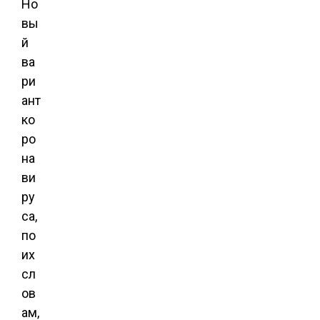
Но
вы
й
ва
ри
ант
ко
ро
на
ви
ру
са,
по
их
сл
ов
ам,