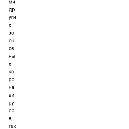
ми
др
уги
х
зо
он
оз
ны
х
ко
ро
на
ви
ру
со
в,
так