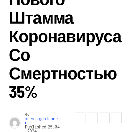
Штамма
НОВОСТИ
Коронавируса
Со
Смертностью
35%
By
prestigeplanne
r
Published
25.04
.2024