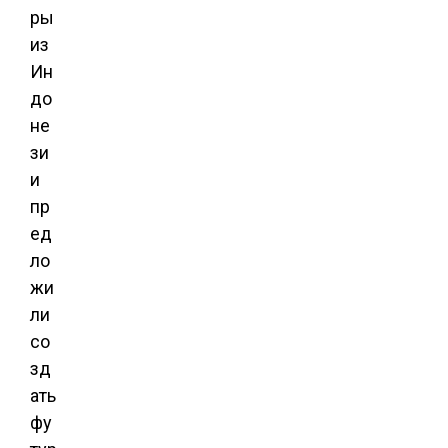
ры
из
Ин
до
не
зи
и
пр
ед
ло
жи
ли
со
зд
ать
фу