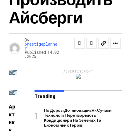
Айсберги
НОВОСТИ
By
prestigeplanne
r
Published
14.02
.2025
ADVERTISEMENT
Trending
Ар
По Дорозі До Інновацій: Як Сучасні
кт
Технології Перетворюють
Кондиціонери На Зелених Та
ик
Економічних Героїв
у