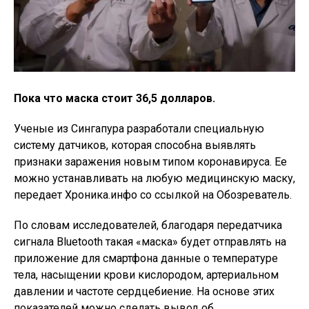
Пока что маска стоит 36,5 долларов.
Ученые из Сингапура разработали специальную
систему датчиков, которая способна выявлять
признаки заражения новым типом коронавируса. Ее
можно устанавливать на любую медицинскую маску,
передает Хроника.инфо со ссылкой на Обозреватель.
По словам исследователей, благодаря передатчика
сигнала Bluetooth такая «маска» будет отправлять на
приложение для смартфона данные о температуре
тела, насыщении крови кислородом, артериальном
давлении и частоте сердцебиение. На основе этих
показателей можно сделать вывод об