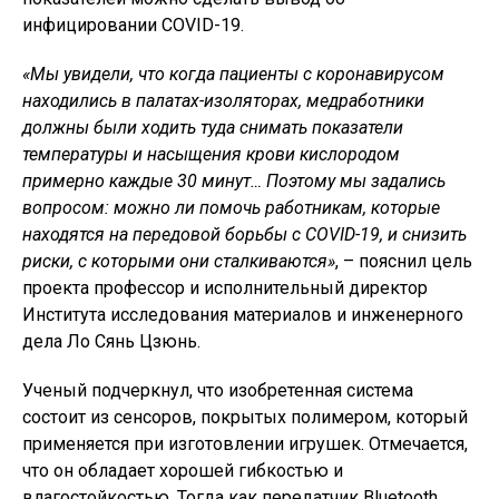
инфицировании COVID-19.
«Мы увидели, что когда пациенты с коронавирусом
находились в палатах-изоляторах, медработники
должны были ходить туда снимать показатели
температуры и насыщения крови кислородом
примерно каждые 30 минут… Поэтому мы задались
вопросом: можно ли помочь работникам, которые
находятся на передовой борьбы с COVID-19, и снизить
риски, с которыми они сталкиваются»
, – пояснил цель
проекта профессор и исполнительный директор
Института исследования материалов и инженерного
дела Ло Сянь Цзюнь.
Ученый подчеркнул, что изобретенная система
состоит из сенсоров, покрытых полимером, который
применяется при изготовлении игрушек. Отмечается,
что он обладает хорошей гибкостью и
влагостойкостью. Тогда как передатчик Bluetooth,