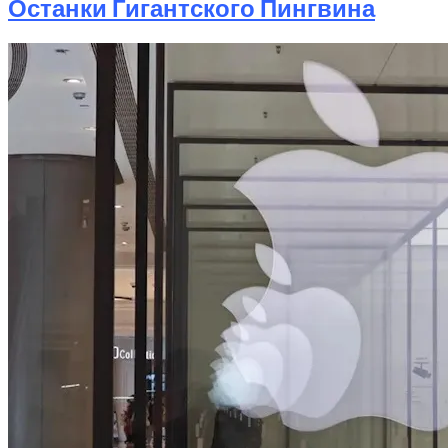
Останки Гигантского Пингвина