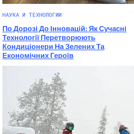
НАУКА И ТЕХНОЛОГИИ
По Дорозі До Інновацій: Як Сучасні
Технології Перетворюють
Кондиціонери На Зелених Та
Економічних Героїв