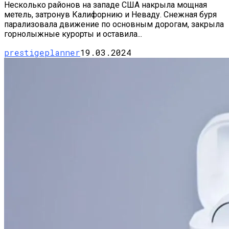
Несколько районов на западе США накрыла мощная
метель, затронув Калифорнию и Неваду. Снежная буря
парализовала движение по основным дорогам, закрыла
горнолыжные курорты и оставила...
prestigeplanner
19.03.2024