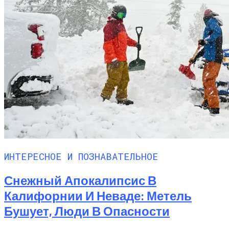
ИНТЕРЕСНОЕ И ПОЗНАВАТЕЛЬНОЕ
Снежный Апокалипсис В
Калифорнии И Неваде: Метель
Бушует, Люди В Опасности