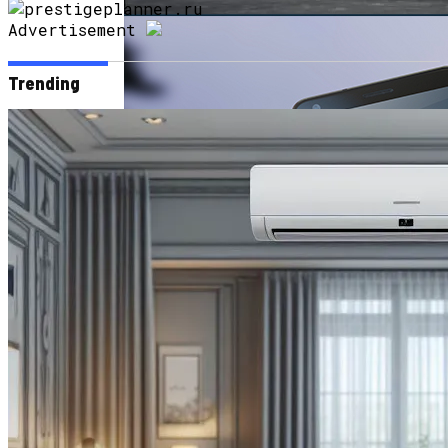
Advertisement
Trending
Китай Готовит Путешествие К Луне