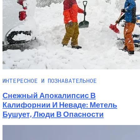
ИНТЕРЕСНОЕ И ПОЗНАВАТЕЛЬНОЕ
Снежный Апокалипсис В
Калифорнии И Неваде: Метель
Бушует, Люди В Опасности