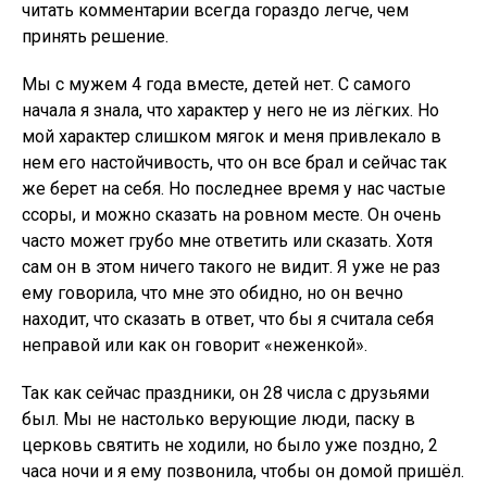
читать комментарии всегда гораздо легче, чем
принять решение.
Мы с мужем 4 года вместе, детей нет. С самого
начала я знала, что характер у него не из лёгких. Но
мой характер слишком мягок и меня привлекало в
нем его настойчивость, что он все брал и сейчас так
же берет на себя. Но последнее время у нас частые
ссоры, и можно сказать на ровном месте. Он очень
часто может грубо мне ответить или сказать. Хотя
сам он в этом ничего такого не видит. Я уже не раз
ему говорила, что мне это обидно, но он вечно
находит, что сказать в ответ, что бы я считала себя
неправой или как он говорит «неженкой».
Так как сейчас праздники, он 28 числа с друзьями
был. Мы не настолько верующие люди, паску в
церковь святить не ходили, но было уже поздно, 2
часа ночи и я ему позвонила, чтобы он домой пришёл.