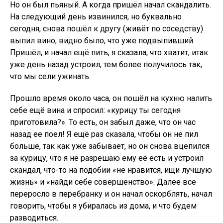
Но он был пьяный. А когда пришёл начал скандалить.
На следующий день извинился, но буквально
сегодня, снова пошёл к другу (живёт по соседству)
выпил вино, видно было, что уже подвыпивший.
Пришёл, и начал ещё пить, я сказала, что хватит, итак
уже день назад устроил, тем более получилось так,
что мы сели ужинать.
Прошло время около часа, он пошёл на кухню налить
себе ещё вина и спросил: «курицу ты сегодня
приготовила?». То есть, он забыл даже, что он час
назад ее поел! Я ещё раз сказала, чтобы он не пил
больше, так как уже забывает, но он снова вцепился
за курицу, что я не разрешаю ему её есть и устроил
скандал, что-то на подобии «не нравится, ищи лучшую
жизнь» и «найди себе совершенство». Далее все
переросло в перебранку и он начал оскорблять, начал
говорить, чтобы я убиралась из дома, и что будем
разводиться.