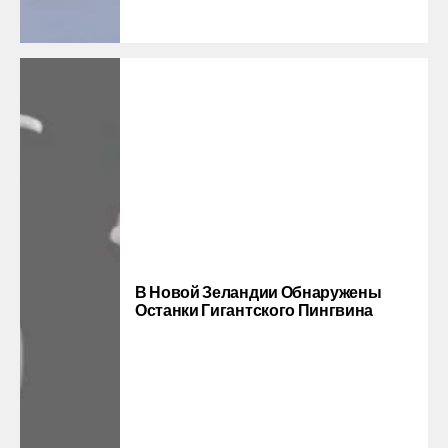
В Новой Зеландии Обнаружены
Останки Гигантского Пингвина