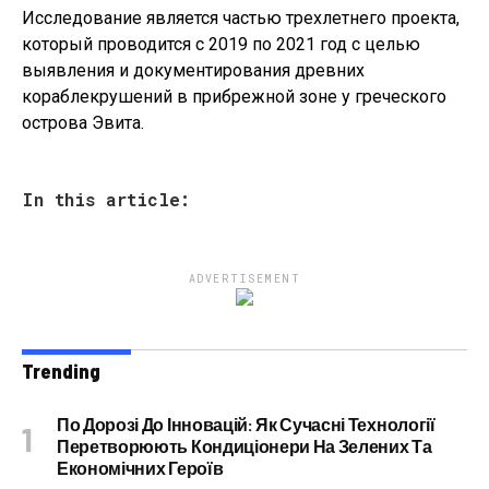
Исследование является частью трехлетнего проекта,
который проводится с 2019 по 2021 год с целью
выявления и документирования древних
кораблекрушений в прибрежной зоне у греческого
острова Эвита.
In this article:
ADVERTISEMENT
Trending
По Дорозі До Інновацій: Як Сучасні Технології
Перетворюють Кондиціонери На Зелених Та
Економічних Героїв