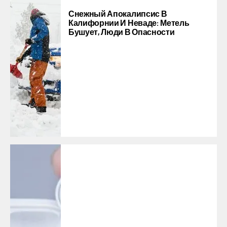
Снежный Апокалипсис В
Калифорнии И Неваде: Метель
Бушует, Люди В Опасности