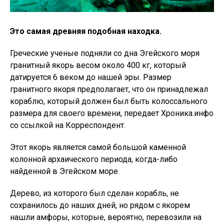
Это самая древняя подобная находка.
Греческие ученые подняли со дна Эгейского моря
гранитный якорь весом около 400 кг, который
датируется 6 веком до нашей эры. Размер
гранитного якоря предполагает, что он принадлежал
кораблю, который должен был быть колоссального
размера для своего времени, передает Хроника.инфо
со ссылкой на Корреспондент.
Этот якорь является самой большой каменной
колонной архаического периода, когда-либо
найденной в Эгейском море.
Дерево, из которого был сделан корабль, не
сохранилось до наших дней, но рядом с якорем
нашли амфоры, которые, вероятно, перевозили на