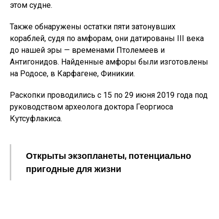
этом судне.
Также обнаружены остатки пяти затонувших
кораблей, судя по амфорам, они датированы III века
до нашей эры — временами Птолемеев и
Антигонидов. Найденные амфоры были изготовлены
на Родосе, в Карфагене, Финикии.
Раскопки проводились с 15 по 29 июня 2019 года под
руководством археолога доктора Георгиоса
Кутсуфлакиса.
Открыты экзопланеты, потенциально
пригодные для жизни