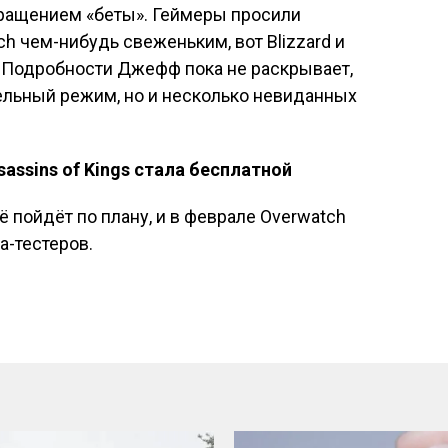
вращением «беты». Геймеры просили
ch чем-нибудь свеженьким, вот Blizzard и
. Подробности Джефф пока не раскрывает,
ельный режим, но и несколько невиданных
sassins of Kings стала бесплатной
ё пойдёт по плану, и в феврале Overwatch
а-тестеров.