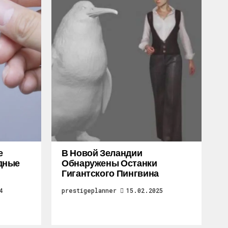
е
В Новой Зеландии
дные
Обнаружены Останки
Гигантского Пингвина
4
prestigeplanner
15.02.2025