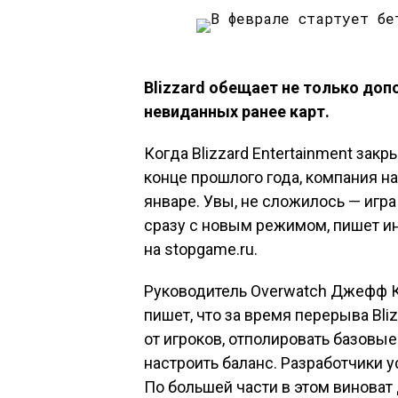
Blizzard обещает не только доп
невиданных ранее карт.
Когда Blizzard Entertainment зак
конце прошлого года, компания н
январе. Увы, не сложилось — игра
сразу с новым режимом, пишет и
на stopgame.ru.
Руководитель Overwatch Джефф Ка
пишет, что за время перерыва Bli
от игроков, отполировать базовы
настроить баланс. Разработчики у
По большей части в этом винова