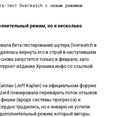
олнительный режим, но и несколько
рывала бета-тестирование шутера Overwatch в
адеялась вернуть его в строй в наступившем
 снова запустится только в феврале, зато
нтернет-издание Хроника.инфо со ссылкой
план (Jeff Kaplan) на официальном форуме
zzard планировала переварить поток отзывов
е фишки (вроде системы прогресса) и
сердно трудились, но к январю не успели.
т дополнительный режим, который авторы