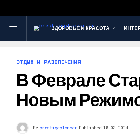
ЗДОРОВЬЕ И КРАСОТА
ИНТЕ
ОТДЫХ И РАЗВЛЕЧЕНИЯ
В Феврале Стар
Новым Режим
By
prestigeplanner
Published
18.03.2024