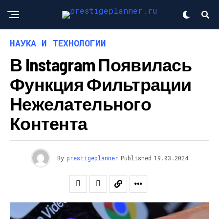
НАУКА И ТЕХНОЛОГИИ
В Instagram Появилась
Функция Фильтрации
Нежелательного
Контента
By
prestigeplanner
Published
19.03.2024