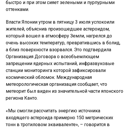
быстро и при этом сияет зелеными и пурпурными
оттенками.
Власти Японии утром в пятницу 3 июля успокоили
жителей, объяснив произошедшее астероидом,
который вошел в атмосферу Земли, нагрелся до
очень высоких температур, превратившись в болид,
а близ поверхности взорвался. Это подтвердила
Организация Договора о всеобъемлющем
запрещении ядерных испытаний, инфразвуковые
станции мониторинга которой зафиксировали
космический обломок. Международная
метеорологическая организация сообщает, что
метеорит был виден из значительной части японского
региона Канто.
«Мы смогли рассчитать энергию источника
входящего астероида примерно 150 метрических
тонн в тротиловом эквиваленте», – говорится в