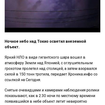
Ночное небо над Токио осветил внеземной
объект.
Яркий НЛО в виде гигантского шара вошел в
атмосферу Земли над Японией, с оглушительным
грохотом пролетел над столицей, а затем взорвался
силой в 150 тонн тротила, передает Хроника.инфо со
ссылкой на Сегодня.
Снятые очевидцами и камерами наблюдения ролики
показывают, как в 2:30 ночи по местному времени
появившийся в небе объект летит невероятно