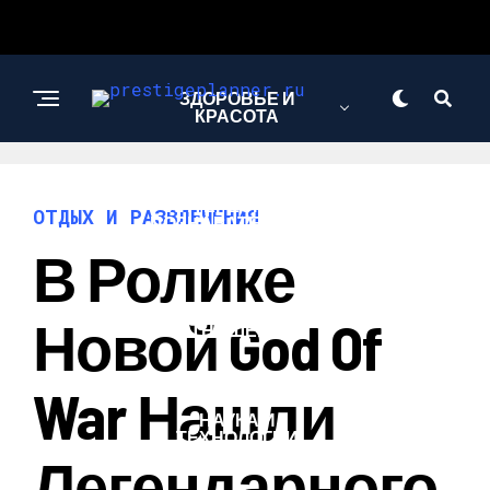
ЗДОРОВЬЕ И
КРАСОТА
ИНТЕРЕСНОЕ И
ОТДЫХ И РАЗВЛЕЧЕНИЯ
ПОЗНАВАТЕЛЬНОЕ
В Ролике
ЛЮБОВЬ И
Новой God Of
ОТНОШЕНИЯ
War Нашли
НАУКА И
ТЕХНОЛОГИИ
Легендарного