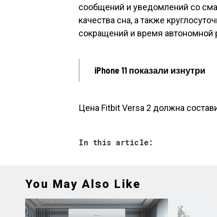
сообщений и уведомлений со смар
качества сна, а также круглосут
сокращений и время автономной р
iPhone 11 показали изнутри
Цена Fitbit Versa 2 должна состав
In this article:
You May Also Like