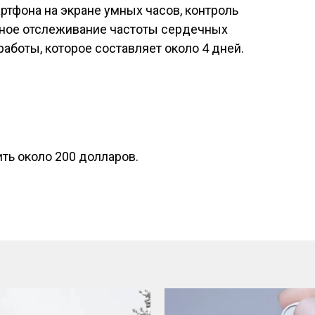
тфона на экране умных часов, контроль
очное отслеживание частоты сердечных
аботы, которое составляет около 4 дней.
ить около 200 долларов.