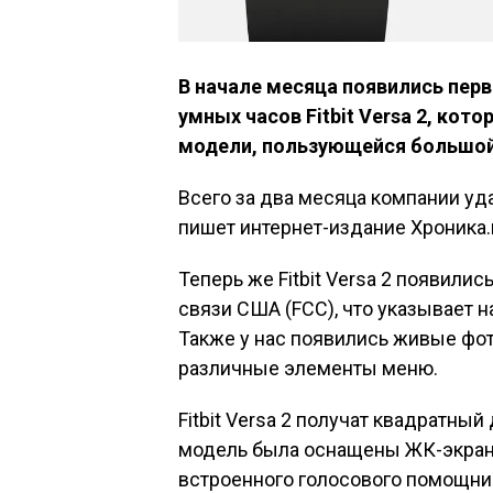
В начале месяца появились пе
умных часов Fitbit Versa 2, ко
модели, пользующейся большой
Всего за два месяца компании удал
пишет интернет-издание Хроника.и
Теперь же Fitbit Versa 2 появили
связи США (FCC), что указывает 
Также у нас появились живые фо
различные элементы меню.
Fitbit Versa 2 получат квадратны
модель была оснащены ЖК-экран
встроенного голосового помощни