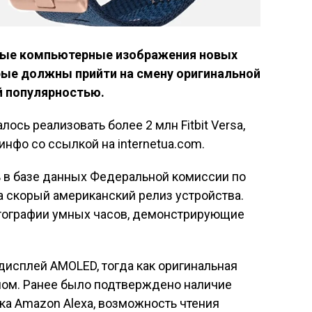
рвые компьютерные изображения новых
торые должны прийти на смену оригинальной
 популярностью.
ось реализовать более 2 млн Fitbit Versa,
нфо со ссылкой на internetua.com.
сь в базе данных Федеральной комиссии по
на скорый американский релиз устройства.
тографии умных часов, демонстрирующие
й дисплей AMOLED, тогда как оригинальная
ом. Ранее было подтверждено наличие
ка Amazon Alexa, возможность чтения