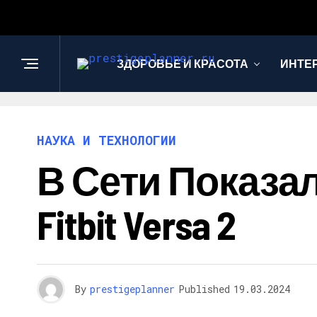
ЗДОРОВЬЕ И КРАСОТА
ИНТЕ
НАУКА И ТЕХНОЛОГИИ
В Сети Показа
Fitbit Versa 2
By
prestigeplanner
Published
19.03.2024