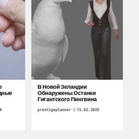
е
В Новой Зеландии
дные
Обнаружены Останки
Гигантского Пингвина
4
prestigeplanner
15.02.2025