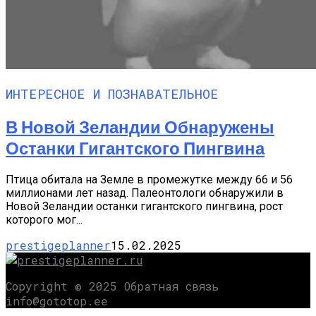
ИНТЕРЕСНОЕ И ПОЗНАВАТЕЛЬНОЕ
В Новой Зеландии Обнаружены
Останки Гигантского Пингвина
Птица обитала на Земле в промежутке между 66 и 56
миллионами лет назад. Палеонтологи обнаружили в
Новой Зеландии останки гигантского пингвина, рост
которого мог...
prestigeplanner
15.02.2025
Copyright © 2025 Обратная связь
info@gototop.ee