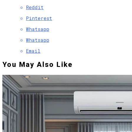
Reddit
Pinterest
Whatsapp
Whatsapp
Email
You May Also Like