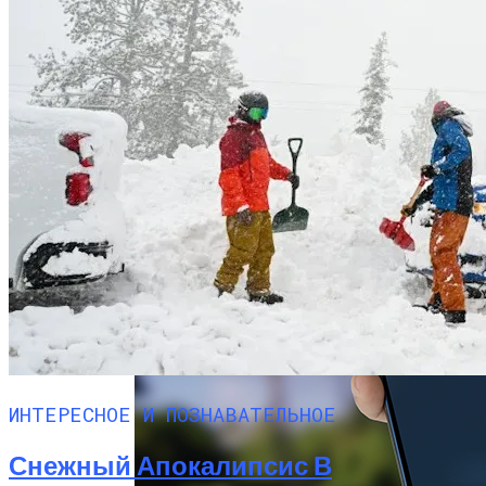
Китай Готовит Путешествие К Луне
ИНТЕРЕСНОЕ И ПОЗНАВАТЕЛЬНОЕ
Снежный Апокалипсис В