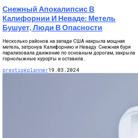
Снежный Апокалипсис В
Калифорнии И Неваде: Метель
Бушует, Люди В Опасности
Несколько районов на западе США накрыла мощная
метель, затронув Калифорнию и Неваду. Снежная буря
парализовала движение по основным дорогам, закрыла
горнолыжные курорты и оставила...
prestigeplanner
19.03.2024