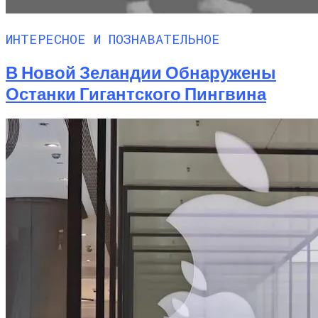
ИНТЕРЕСНОЕ И ПОЗНАВАТЕЛЬНОЕ
В Новой Зеландии Обнаружены
Останки Гигантского Пингвина