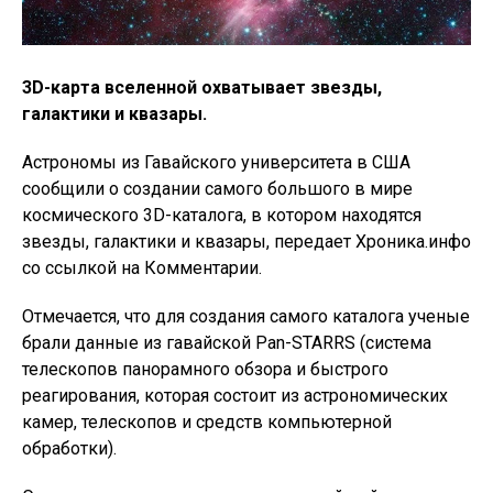
3D-карта вселенной охватывает звезды,
галактики и квазары.
Астрономы из Гавайского университета в США
сообщили о создании самого большого в мире
космического 3D-каталога, в котором находятся
звезды, галактики и квазары, передает Хроника.инфо
со ссылкой на Комментарии.
Отмечается, что для создания самого каталога ученые
брали данные из гавайской Pan-STARRS (система
телескопов панорамного обзора и быстрого
реагирования, которая состоит из астрономических
камер, телескопов и средств компьютерной
обработки).