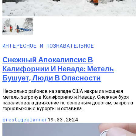
ИНТЕРЕСНОЕ И ПОЗНАВАТЕЛЬНОЕ
Снежный Апокалипсис В
Калифорнии И Неваде: Метель
Бушует, Люди В Опасности
Несколько районов на западе США накрыла мощная
метель, затронув Калифорнию и Неваду. Снежная буря
парализовала движение по основным дорогам, закрыла
горнолыжные курорты и оставила...
prestigeplanner
19.03.2024