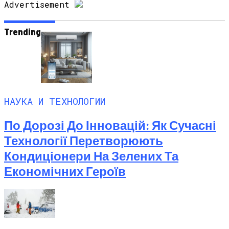
Advertisement
Trending
НАУКА И ТЕХНОЛОГИИ
По Дорозі До Інновацій: Як Сучасні
Технології Перетворюють
Кондиціонери На Зелених Та
Економічних Героїв