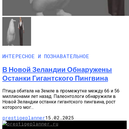
ИНТЕРЕСНОЕ И ПОЗНАВАТЕЛЬНОЕ
В Новой Зеландии Обнаружены
Останки Гигантского Пингвина
Птица обитала на Земле в промежутке между 66 и 56
миллионами лет назад. Палеонтологи обнаружили в
Новой Зеландии останки гигантского пингвина, рост
которого мог...
prestigeplanner
15.02.2025