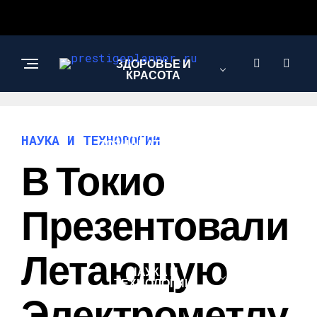
ЗДОРОВЬЕ И
КРАСОТА
ИНТЕРЕСНОЕ И
НАУКА И ТЕХНОЛОГИИ
ПОЗНАВАТЕЛЬНОЕ
В Токио
ЛЮБОВЬ И
Презентовали
ОТНОШЕНИЯ
Летающую
НАУКА И
ТЕХНОЛОГИИ
Электрометлу