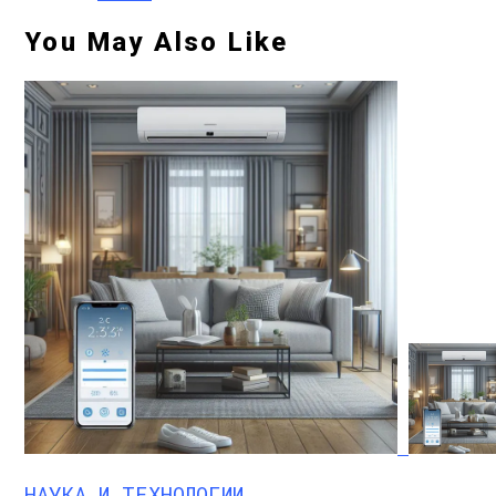
You May Also Like
НАУКА И ТЕХНОЛОГИИ