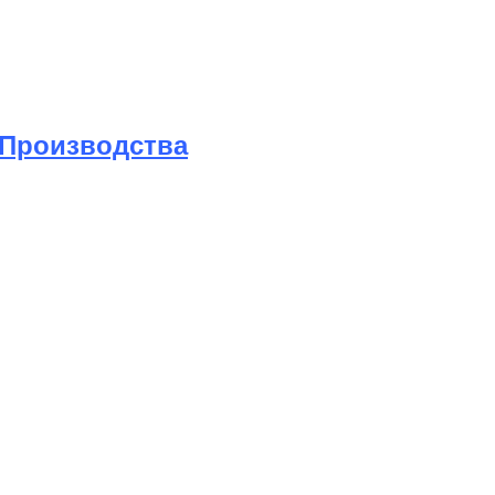
88
 Производства