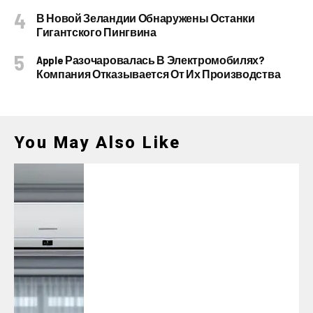
В Новой Зеландии Обнаружены Останки
Гигантского Пингвина
Apple Разочаровалась В Электромобилях?
Компания Отказывается От Их Производства
You May Also Like