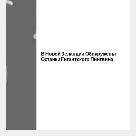
В Новой Зеландии Обнаружены
Останки Гигантского Пингвина