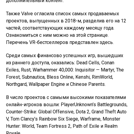
дополнительный контент.
Также Valve огласила список самых продаваемых
проектов, выпущенных в 2018-м, разделив его на 12
частей, соответствующих каждому месяцу года.
Ознакомиться с ним можно на этой странице.
Перечень VR-бестселлеров представлен здесь.
Среди самых финансово успешных игр, вышедших
из раннего доступа, оказались: Dead Cells, Conan
Exiles, Rust, Warhammer 40,000: Inquisitor — Martyr, The
Forest, Subnautica, Bless Online, Kenshi, RimWorld,
Northgard, Wallpaper Engine и Chinese Parents.
В число проектов с самыми высокими показателями
онлайн-игроков вошли: PlayerUnknown’s Battlegrounds,
Counter-Strike: Global Offensive, Dota 2, Grand Theft Auto
V, Tom Clancy’s Rainbow Six Siege, Warframe, Monster
Hunter: World, Team Fortress 2, Path of Exile и Realm
Royale.