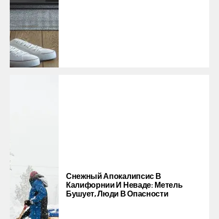
Снежный Апокалипсис В
Калифорнии И Неваде: Метель
Бушует, Люди В Опасности