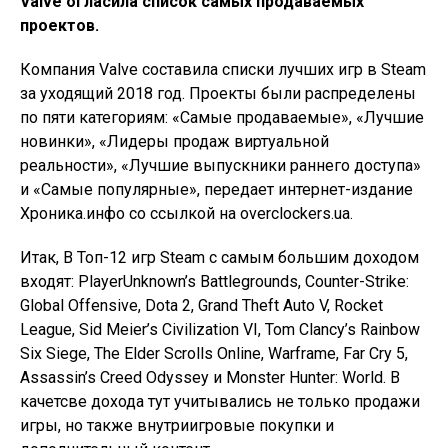
Valve огласила список самых продаваемых
проектов.
Компания Valve составила списки лучших игр в Steam
за уходящий 2018 год. Проекты были распределены
по пяти категориям: «Самые продаваемые», «Лучшие
новинки», «Лидеры продаж виртуальной
реальности», «Лучшие выпускники раннего доступа»
и «Самые популярные», передает интернет-издание
Хроника.инфо со ссылкой на overclockers.ua.
Итак, В Топ-12 игр Steam с самым большим доходом
входят: PlayerUnknown’s Battlegrounds, Counter-Strike:
Global Offensive, Dota 2, Grand Theft Auto V, Rocket
League, Sid Meier’s Civilization VI, Tom Clancy’s Rainbow
Six Siege, The Elder Scrolls Online, Warframe, Far Cry 5,
Assassin’s Creed Odyssey и Monster Hunter: World. В
качетсве дохода тут учитывались не только продажи
игры, но также внутриигровые покупки и