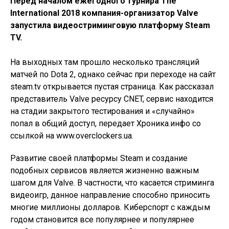
Перед началом ежегодного турнира The
International 2018 компания-организатор Valve
запустила видеостриминговую платформу Steam
TV.
На выходных там прошло несколько трансляций
матчей по Dota 2, однако сейчас при переходе на сайт
steam.tv открывается пустая страница. Как рассказал
представитель Valve ресурсу CNET, сервис находится
на стадии закрытого тестирования и «случайно»
попал в общий доступ, передает Хроника.инфо со
ссылкой на www.overclockers.ua.
Развитие своей платформы Steam и создание
подобных сервисов является жизненно важным
шагом для Valve. В частности, что касается стриминга
видеоигр, данное направление способно приносить
многие миллионы долларов. Киберспорт с каждым
годом становится все популярнее и популярнее