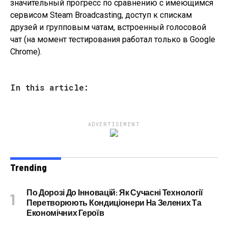
значительный прогресс по сравнению с имеющимся
сервисом Steam Broadcasting, доступ к спискам
друзей и групповым чатам, встроенный голосовой
чат (на момент тестирования работал только в Google
Chrome).
In this article:
ADVERTISEMENT
Trending
По Дорозі До Інновацій: Як Сучасні Технології
Перетворюють Кондиціонери На Зелених Та
Економічних Героїв