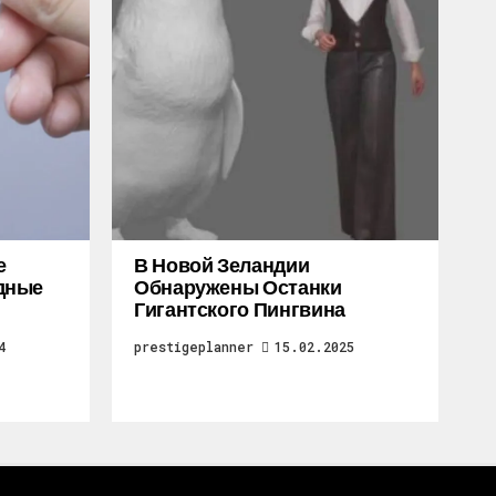
е
В Новой Зеландии
дные
Обнаружены Останки
Гигантского Пингвина
4
prestigeplanner
15.02.2025