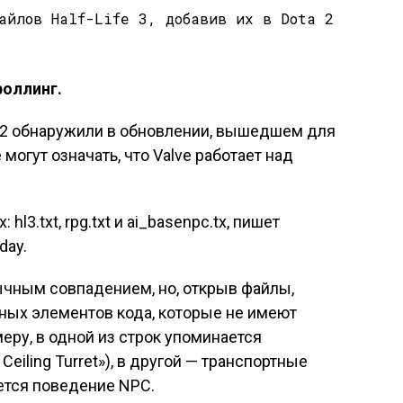
роллинг.
 2 обнаружили в обновлении, вышедшем для
 могут означать, что Valve работает над
hl3.txt, rpg.txt и ai_basenpc.tx, пишет
day.
ычным совпадением, но, открыв файлы,
ых элементов кода, которые не имеют
меру, в одной из строк упоминается
Ceiling Turret»), в другой — транспортные
ется поведение NPC.