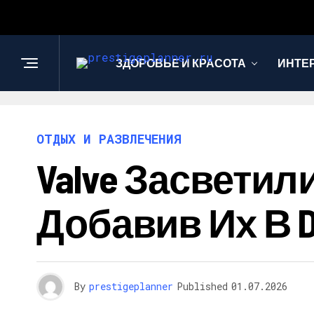
ЗДОРОВЬЕ И КРАСОТА
ИНТЕ
ОТДЫХ И РАЗВЛЕЧЕНИЯ
Valve Засветили
Добавив Их В D
By
prestigeplanner
Published
01.07.2026