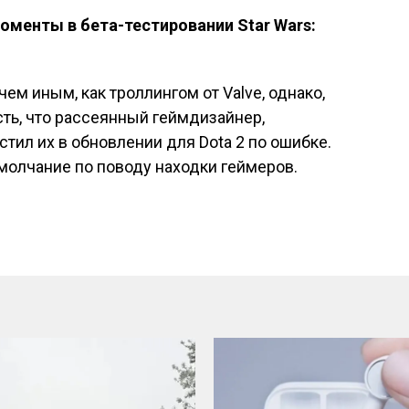
оменты в бета-тестировании Star Wars:
ем иным, как троллингом от Valve, однако,
сть, что рассеянный геймдизайнер,
стил их в обновлении для Dota 2 по ошибке.
 молчание по поводу находки геймеров.