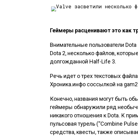
Геймеры расценивают это как т
Внимательные пользователи Dota
Dota 2, несколько файлов, которые
долгожданной Half-Life 3.
Речь идет о трех текстовых файлах: 
Хроника.инфо соссылкой на gam2
Конечно, названия могут быть об
геймеры обнаружили ряд необычн
никакого отношения к Dota. К при
пульсовая турель (“Combine Pulse 
средства, квесты, также описыва